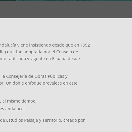
Andalucía viene insistiendo desde que en 1992
illa) que fue adoptada por el Consejo de
nte ratificado y vigente en España desde
 la Consejería de Obras Públicas y
lor. Un doble enfoque prevalece en este
y, al mismo tiempo,
jes andaluces.
de Estudios Paisaje y Territorio, creado por