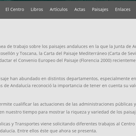
El Centro
Libros
Artículos
Actas
Paisajes
Enlaces
nea de trabajo sobre los paisajes andaluces en la que la Junta de 
sellón y Toscana, la Carta del Paisaje Mediterráneo (Carta de Sev
dactar el Convenio Europeo del Paisaje (Florencia 2000) recienteme
aisaje han abundado en distintos departamentos, especialmente en
as de Andalucía reconoció la importancia de tener en cuenta su va
rmite cualificar las actuaciones de las administraciones públicas 
 en nuestro tiempo para mostrar la riqueza y variedad de los paisa
icas y Transportes viene solicitando diferentes trabajos al Centro 
alucía. Entre ellos éste que ahora se presenta.