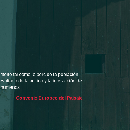
rritorio tal como lo percibe la población,
esultado de la acción y la interacción de
/o humanos
Convenio Europeo del Paisaje