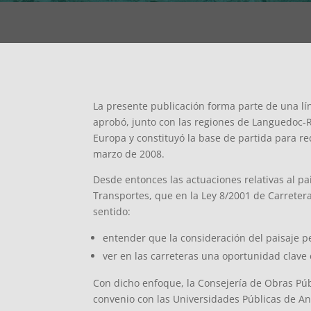
La presente publicación forma parte de una lí
aprobó, junto con las regiones de Languedoc-Ro
Europa y constituyó la base de partida para re
marzo de 2008.
Desde entonces las actuaciones relativas al p
Transportes, que en la Ley 8/2001 de Carreter
sentido:
entender que la consideración del paisaje pe
ver en las carreteras una oportunidad clave
Con dicho enfoque, la Consejería de Obras Públ
convenio con las Universidades Públicas de And